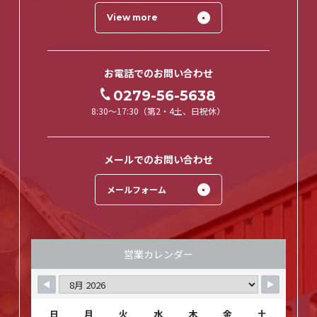
View more
お電話でのお問い合わせ
0279-56-5638
8:30～17:30（第2・4土、日祝休）
メールでのお問い合わせ
メールフォーム
営業カレンダー
日
月
火
水
木
金
土