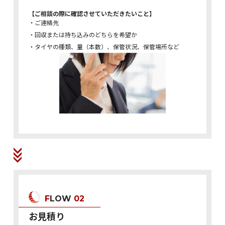
【ご相談の際に確認させていただきたいこと】
・ご連絡先
・回収または持ち込みのどちらを希望か
・タイヤの種類、量（本数）、保管状況、保管場所など
FLOW
02
お見積り