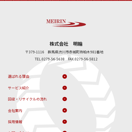
株式会社 明輪
〒379-1116 群馬県渋川市赤城町持柏木981番地
TEL.0279-56-5638 FAX.0279-56-5812
選ばれる理由
サービス紹介
回収・リサイクルの流れ
会社案内
採用情報