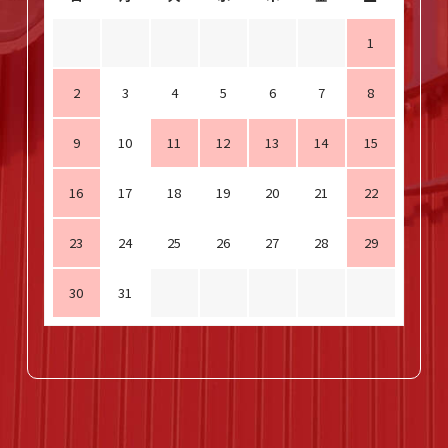
1
2
3
4
5
6
7
8
9
10
11
12
13
14
15
16
17
18
19
20
21
22
23
24
25
26
27
28
29
30
31